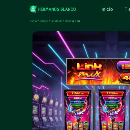
Inicio
Ti
Inicio
/
Todas
/
Unidesa
/ Twist & Link