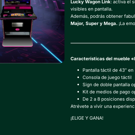
Lucky Wagon Link
: activa el
visibles en pantalla.
Además, podrás obtener fabu
Major, Super y Mega.
¡La emo
Características del mueble «
Pantalla táctil de 43″ en
Consola de juego táctil
Sign de doble pantalla o
Kit de medios de pago o
De 2 a 8 posiciones dis
Atrévete a vivir una experien
¡ELIGE Y GANA!