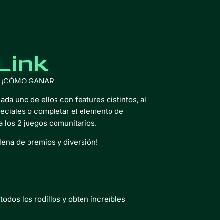
Link
e ¡CÓMO GANAR!
da uno de ellos con features distintos, al
peciales o completar el elemento de
a los 2 juegos comunitarios.
lena de premios y diversión!
todos los rodillos y obtén increíbles