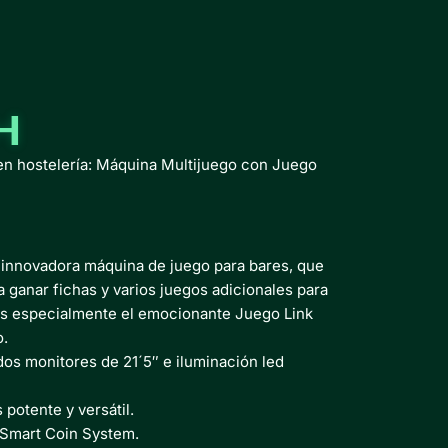
H
 en hostelería: Máquina Multijuego con Juego
innovadora máquina de juego para bares, que
a ganar fichas y varios juegos adicionales para
s especialmente el emocionante Juego Link
o.
s monitores de 21´5″ e iluminación led
potente y versátil.
 Smart Coin System.