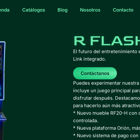
enda
Catálogos
Blog
Nosotros
Contacto
R FLAS
El futuro del entretenimiento
Link integrado.
Contáctanos
Puedes experimentar nuestra 
incluye un juego principal par
disfrutar después. Destacamo
para hacerlo aún más atractiv
* Nuevo mueble RF20-H con do
controlada.
* Nueva plataforma Orión, más 
* Nuevo sistema de pago con